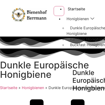
Startseite
Honigbienen
Dunkle Europäisch
Honigbiene
Kärntner Honigbien
Buckfast Honigbien
Dunkle Europäische
Honigbiene
Dunkle
Europäisc
Honigbien
Startseite
»
Honigbienen
»
Dunkle Europäische Honigbiene