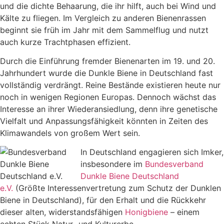
und die dichte Behaarung, die ihr hilft, auch bei Wind und
Kälte zu fliegen. Im Vergleich zu anderen Bienenrassen
beginnt sie früh im Jahr mit dem Sammelflug und nutzt
auch kurze Trachtphasen effizient.
Durch die Einführung fremder Bienenarten im 19. und 20.
Jahrhundert wurde die Dunkle Biene in Deutschland fast
vollständig verdrängt. Reine Bestände existieren heute nur
noch in wenigen Regionen Europas. Dennoch wächst das
Interesse an ihrer Wiederansiedlung, denn ihre genetische
Vielfalt und Anpassungsfähigkeit könnten in Zeiten des
Klimawandels von großem Wert sein.
In Deutschland engagieren sich Imker,
insbesondere im
Bundesverband
Dunkle Biene Deutschland
e.V.
(Größte Interessenvertretung zum Schutz der Dunklen
Biene in Deutschland), für den Erhalt und die Rückkehr
dieser alten, widerstandsfähigen
Honigbiene
– einem