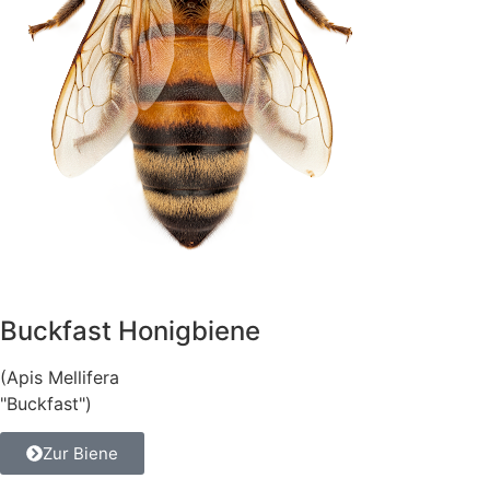
Buckfast Honigbiene
(Apis Mellifera
"Buckfast")
Zur Biene