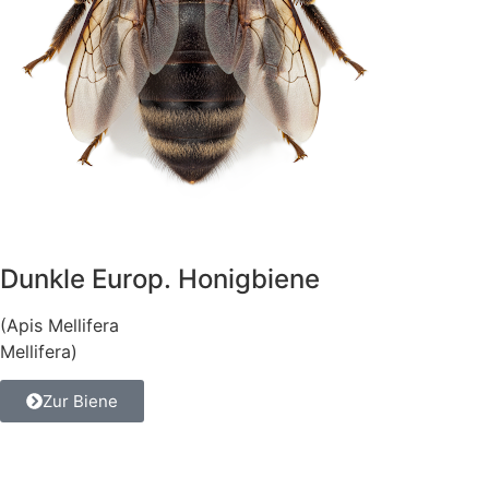
Dunkle Europ. Honigbiene
(Apis Mellifera
Mellifera)
Zur Biene